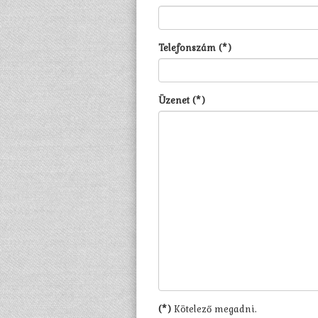
Telefonszám (*)
Üzenet (*)
(*)
Kötelező megadni.