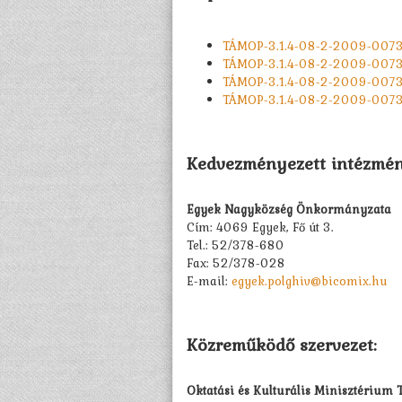
TÁMOP-3.1.4-08-2-2009-0073 
TÁMOP-3.1.4-08-2-2009-0073
TÁMOP-3.1.4-08-2-2009-0073
TÁMOP-3.1.4-08-2-2009-0073
Kedvezményezett intézmén
Egyek Nagyközség Önkormányzata
Cím: 4069 Egyek, Fő út 3.
Tel.: 52/378-680
Fax: 52/378-028
E-mail:
egyek.polghiv@bicomix.hu
Közreműködő szervezet:
Oktatási és Kulturális Minisztérium