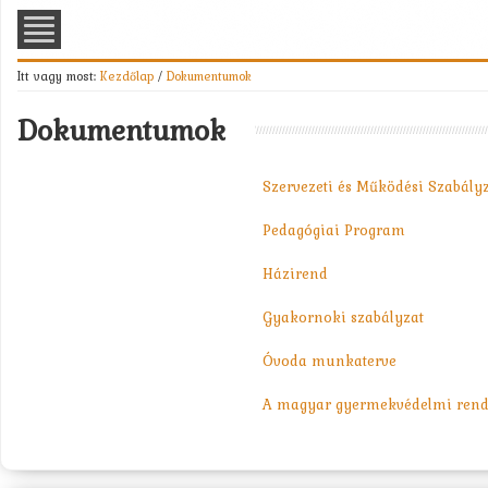
Itt vagy most:
Kezdőlap
/
Dokumentumok
Dokumentumok
Szervezeti és Működési Szabály
Pedagógiai Program
Házirend
Gyakornoki szabályzat
Óvoda munkaterve
A magyar gyermekvédelmi rend